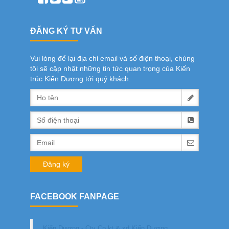
ĐĂNG KÝ TƯ VẤN
Vui lòng để lại địa chỉ email và số điện thoại, chúng
tôi sẽ cập nhật những tin tức quan trọng của Kiến
trúc Kiến Dương tới quý khách.
FACEBOOK FANPAGE
Kiến Dương - Cty Cp kt & xd Kiến Dương