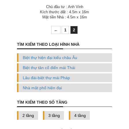
Chủ đầu tư : Anh Vinh
Kích thước đất : 4.5m x 16m
Mặt tiền Nhà : 4.5m x 16m
←
1
2
TÌM KIẾM THEO LOẠI HÌNH NHÀ
Biệt thự hiện đại kiểu châu Âu
Biệt thự tân cổ điển mái Thái
Lâu đài-biệt thự mái Pháp
Nhà mặt phố hiện đại
TÌM KIẾM THEO SỐ TẦNG
2 tầng
3 tầng
4 tầng