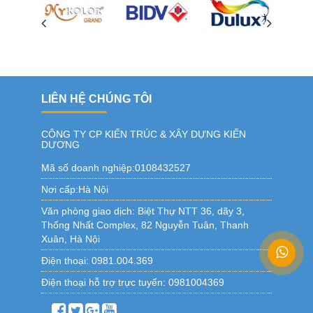
LIÊN HỆ CHÚNG TÔI
CÔNG TY CP KIẾN TRÚC & XÂY DỰNG KIẾN
DƯƠNG
Mã số doanh nghiệp:0108432527
Nơi cấp:Hà Nội
Văn phòng giao dịch:
Biệt Thự NTT 36, dãy 3,
Thống Nhất Complex, 82 Nguyễn Tuân, Thanh
Xuân, Hà Nội
Điện thoại:
0981.004.369
Điện thoại hỗ trợ trực tuyến:
0981004369