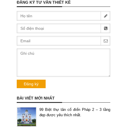
ĐĂNG KÝ TƯ VÂN THIẾT KẾ
BÀI VIẾT MỚI NHẤT
99 Biệt thự tân cổ điển Pháp 2 – 3 tầng
đẹp được yêu thích nhất.