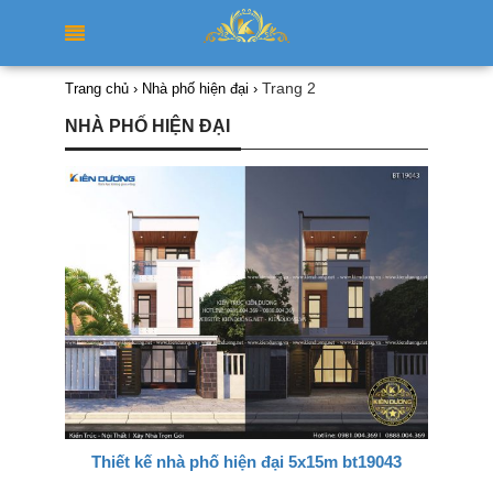
Trang 2
Trang chủ
›
Nhà phố hiện đại
›
NHÀ PHỐ HIỆN ĐẠI
Thiết kế nhà phố hiện đại 5x15m bt19043