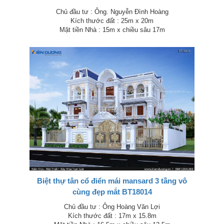
Chủ đầu tư : Ông. Nguyễn Đình Hoàng
Kích thước đất : 25m x 20m
Mặt tiền Nhà : 15m x chiều sâu 17m
Biệt thự tân cổ điển mái mansard 3 tầng vô
cùng đẹp mắt BT18014
Chủ đầu tư : Ông Hoàng Văn Lợi
Kích thước đất : 17m x 15.8m