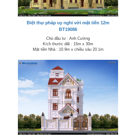
Biệt thự pháp uy nghi với mặt tiền 12m
BT19086
Chủ đầu tư : Anh Cường
Kích thước đất : 15m x 30m
Mặt tiền Nhà : 10.9m x chiều sâu 20.1m