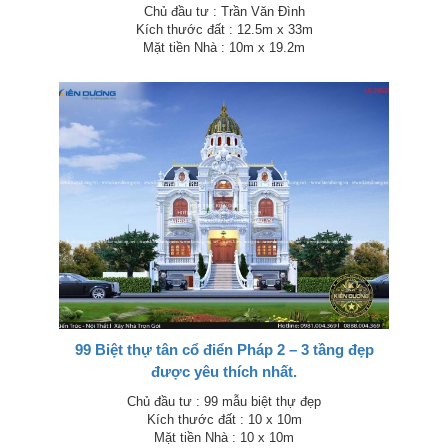
Chủ đầu tư : Trần Văn Đình
Kích thước đất : 12.5m x 33m
Mặt tiền Nhà : 10m x 19.2m
99 Biệt thự tân cổ điển Pháp 2 – 3 tầng đẹp
được yêu thích nhất.
Chủ đầu tư : 99 mẫu biệt thự đẹp
Kích thước đất : 10 x 10m
Mặt tiền Nhà : 10 x 10m