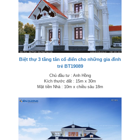
Biệt thự 3 tầng tân cổ điển cho những gia đình
trẻ BT19089
Chủ đầu tư : Anh Hồng
Kích thước đất : 15m x 30m
Mặt tiền Nhà : 10m x chiều sâu 18m