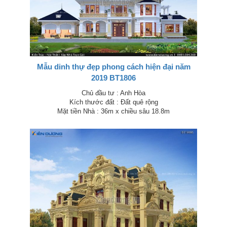
Mẫu dinh thự đẹp phong cách hiện đại năm
2019 BT1806
Chủ đầu tư : Anh Hòa
Kích thước đất : Đất quê rộng
Mặt tiền Nhà : 36m x chiều sâu 18.8m