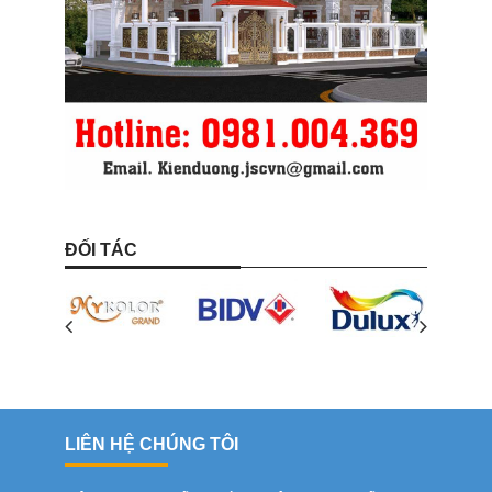
ĐỐI TÁC
LIÊN HỆ CHÚNG TÔI