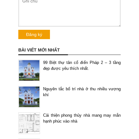
BÀI VIẾT MỚI NHẤT
99 Biệt thự tân cổ điển Pháp 2 – 3 tầng
đẹp được yêu thích nhất.
Nguyên tắc bố trí nhà ở thu nhiều vượng
khí
Cải thiện phong thủy nhà mang may mắn
hạnh phúc vào nhà