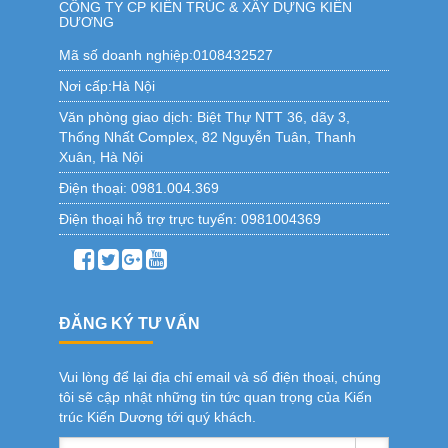
CÔNG TY CP KIẾN TRÚC & XÂY DỰNG KIẾN
DƯƠNG
Mã số doanh nghiệp:0108432527
Nơi cấp:Hà Nội
Văn phòng giao dịch:
Biệt Thự NTT 36, dãy 3,
Thống Nhất Complex, 82 Nguyễn Tuân, Thanh
Xuân, Hà Nội
Điện thoại:
0981.004.369
Điện thoại hỗ trợ trực tuyến:
0981004369
ĐĂNG KÝ TƯ VẤN
Vui lòng để lại địa chỉ email và số điện thoại, chúng
tôi sẽ cập nhật những tin tức quan trọng của Kiến
trúc Kiến Dương tới quý khách.