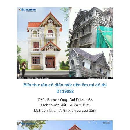
Biệt thự tân cổ điển mặt tiền 8m tại đô thị
BT19092
Chủ đầu tư : Ông. Bùi Đức Luận
Kích thước đất : 9.5m x 16m
Mặt tiền Nhà : 7.7m x chiều sâu 12m