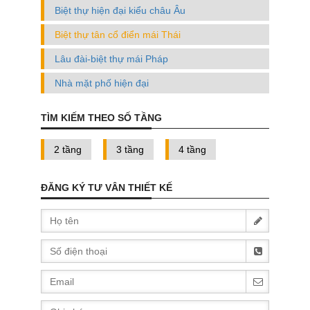
Biệt thự hiện đại kiểu châu Âu
Biệt thự tân cổ điển mái Thái
Lâu đài-biệt thự mái Pháp
Nhà mặt phố hiện đại
TÌM KIẾM THEO SỐ TẦNG
2 tầng
3 tầng
4 tầng
ĐĂNG KÝ TƯ VÂN THIẾT KẾ