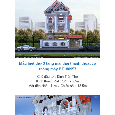
Mẫu biệt thự 3 tầng mái thái thanh thoát có
tháng máy BT180957
Chủ đầu tư : Đinh Tiên Thọ
Kích thước đất : 12m x 27m
Mặt tiền Nhà : 11m x Chiều sâu: 18.5m