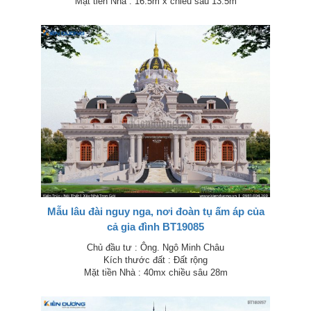
Mặt tiền Nhà : 16.5m x chiều sâu 13.5m
Mẫu lâu đài nguy nga, nơi đoàn tụ ấm áp của
cả gia đình BT19085
Chủ đầu tư : Ông. Ngô Minh Châu
Kích thước đất : Đất rộng
Mặt tiền Nhà : 40mx chiều sâu 28m