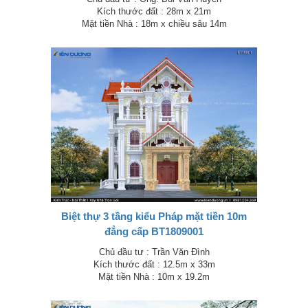
Kích thước đất : 28m x 21m
Mặt tiền Nhà : 18m x chiều sâu 14m
Biệt thự 3 tầng kiểu Pháp mặt tiền 10m
đẳng cấp BT1809001
Chủ đầu tư : Trần Văn Đình
Kích thước đất : 12.5m x 33m
Mặt tiền Nhà : 10m x 19.2m