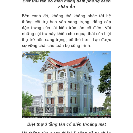
Biệt thự tân cổ điển mang đậm phong cách
châu Âu
Bên cạnh đó, không thể không nhắc tới hệ
thống cột trụ hoa văn sang trọng, đẳng cấp
đặc trưng của lối kiến trúc tân cổ điển. Với
những cột trụ này khiến cho ngoại thất của biệt
thự trở nên sang trọng, bề thế hơn. Tạo được
sự vững chải cho toàn bộ công trình.
Biệt thự 3 tầng tân cổ điển thoáng mát