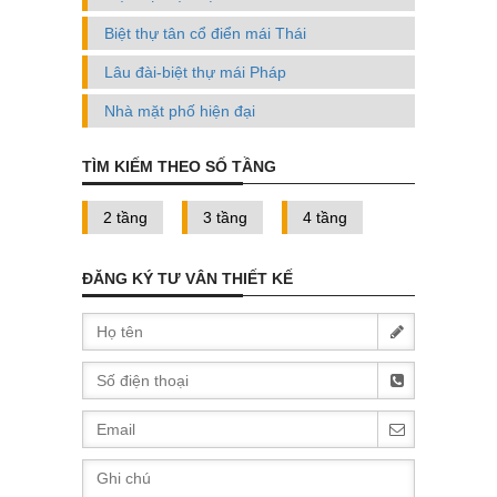
Biệt thự tân cổ điển mái Thái
Lâu đài-biệt thự mái Pháp
Nhà mặt phố hiện đại
TÌM KIẾM THEO SỐ TẦNG
2 tầng
3 tầng
4 tầng
ĐĂNG KÝ TƯ VÂN THIẾT KẾ