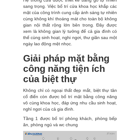
Hệ thống cửa được thiết kế bằng gỗ tự nhiên
sang trọng. Việc bố trí cửa khoa học khắp các
mặt của công trình cung cấp ánh sáng tự nhiên
cùng không khí thoáng mát cho toàn bộ không
gian nội thất rộng lớn bên trong. Đây được
xem là không gian lý tưởng để cả gia đình có
thể cùng sinh hoạt, nghi ngơi, thư giãn sau một
ngày lao động mệt nhọc.
Giải pháp mặt bằng
công năng tiện ích
của biệt thự
Không chỉ có ngoại thất đẹp mắt, biệt thự tân
cổ điển còn được bố trí mặt bằng công năng
vô cùng khoa học, đáp ứng nhu cầu sinh hoạt,
nghỉ ngơi của cả gia đình.
Tầng 1 được bố trí phòng khách, phòng bếp
ăn, phòng ngủ và wc chung