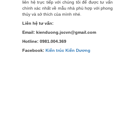
liên hệ trực tiếp với chúng tôi để được tư vấn
chính xác nhất về mẫu nhà phù hợp với phong
thủy và sở thích của mình nhé.
Liên hệ tư vấn:
Email: kienduong.jscvn@gmail.com
Hotline: 0981.004.369
Facebook:
Kiến trúc Kiến Dương