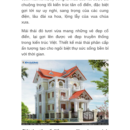
chuộng trong lối kiến trúc tân cổ điển, đặc biệt
gợi tới sự uy nghi, sang trọng của các cung
điện, lâu đài xa hoa, lộng lẫy của vua chúa
xưa.
Mái thái đỏ tươi vừa mang những vẻ đẹp cổ
điển, lại gợi lên được vẻ đẹp truyền thống
trong kiến trúc Việt. Thiết kế mái thái phân cấp
ấn tượng tạo cho ngôi biệt thự sức sống bền bỉ
với thời gian.