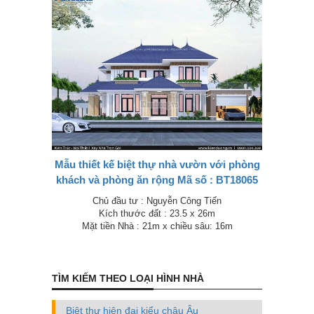
Mẫu thiết kế biệt thự nhà vườn với phòng
khách và phòng ăn rộng Mã số : BT18065
Chủ đầu tư : Nguyễn Công Tiến
Kích thước đất : 23.5 x 26m
Mặt tiền Nhà : 21m x chiều sâu: 16m
TÌM KIẾM THEO LOẠI HÌNH NHÀ
Biệt thự hiện đại kiểu châu Âu