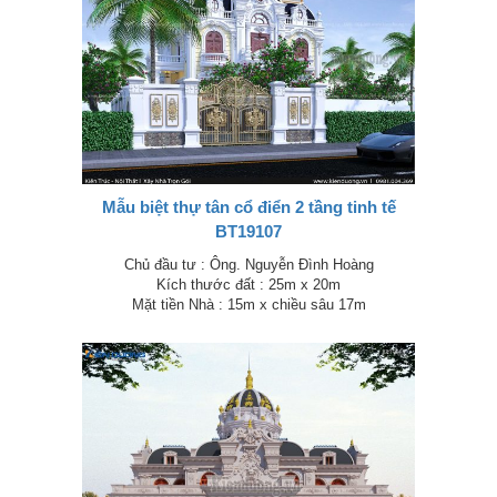
Mẫu biệt thự tân cổ điển 2 tầng tinh tế
BT19107
Chủ đầu tư : Ông. Nguyễn Đình Hoàng
Kích thước đất : 25m x 20m
Mặt tiền Nhà : 15m x chiều sâu 17m