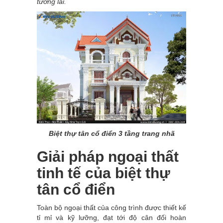
tương lai.
Biệt thự tân cổ điển 3 tầng trang nhã
Giải pháp ngoại thất
tinh tế của biệt thự
tân cổ điển
Toàn bộ ngoại thất của công trình được thiết kế
tỉ mỉ và kỹ lưỡng, đạt tới độ cân đối hoàn