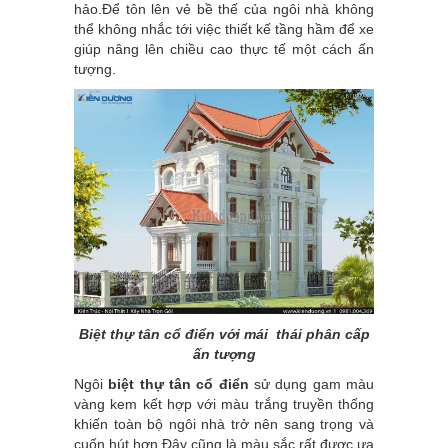
hảo.Để tôn lên vẻ bề thế của ngôi nhà không
thể không nhắc tới việc thiết kế tầng hầm để xe
giúp nâng lên chiều cao thực tế một cách ấn
tượng.
Biệt thự tân cổ điển với mái thái phân cấp
ấn tượng
Ngôi
biệt thự tân cổ điển
sử dụng gam màu
vàng kem kết hợp với màu trắng truyền thống
khiến toàn bộ ngôi nhà trở nên sang trọng và
cuốn hút hơn.Đây cũng là màu sắc rất được ưa