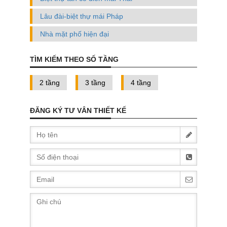
Lâu đài-biệt thự mái Pháp
Nhà mặt phố hiện đại
TÌM KIẾM THEO SỐ TẦNG
2 tầng
3 tầng
4 tầng
ĐĂNG KÝ TƯ VÂN THIẾT KẾ