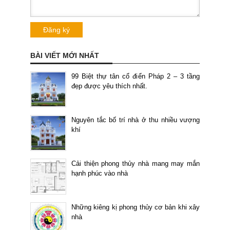
BÀI VIẾT MỚI NHẤT
99 Biệt thự tân cổ điển Pháp 2 – 3 tầng
đẹp được yêu thích nhất.
Nguyên tắc bố trí nhà ở thu nhiều vượng
khí
Cải thiện phong thủy nhà mang may mắn
hạnh phúc vào nhà
Những kiêng kị phong thủy cơ bản khi xây
nhà