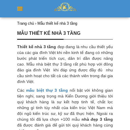
Trang chủ
›
Mẫu thiết kế nhà 3 tầng
MẪU THIẾT KẾ NHÀ 3 TẦNG
Thiết kế nhà 3 tầng
đẹp đang là nhu cầu thiết yếu
của các gia đình Việt khi nền kinh tế đang có những
bước phát triển tích cực, dân trí dần được nâng
cao. Mẫu nhà biệt thự 3 tầng rất phù hợp với đông
đảo gia đình Việt khi đáp ứng được đầy đủ nhu
cầu sinh hoạt cho tất cả các thành viên trong đại gia
đình Việt.
Các
mẫu biệt thự 3 tầng
nổi bật với không gian
tiện nghi, sang trọng mà Kiến Dương giới thiệu tới
quý khách hàng là sự kết hợp tinh tế, chắt lọc
những gì tinh túy nhất của kiến trúc Việt Nam mà
đội ngũ kiến trúc sư, kỹ sư đã thực hiện. Ngoài ra
chúng tôi đã lựa chọn +100 mẫu
nhà đẹp 3 tầng
đã được đánh giá để gửi tới quý khách hàng cùng