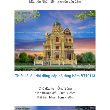
Mặt tiền Nhà : 15m x chiều sâu 17m
Thiết kế lâu đài đẳng cấp có tầng hầm BT19113
Chủ đầu tư : Ông Sáng
Kích thước đất : 20m x 25m
Mặt tiền Nhà : 16m x 20m