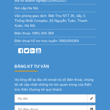
Mã số doanh nghiệp:0108432527
Nơi cấp:Hà Nội
Văn phòng giao dịch:
Biệt Thự NTT 36, dãy 3,
Thống Nhất Complex, 82 Nguyễn Tuân, Thanh
Xuân, Hà Nội
Điện thoại:
0981.004.369
Điện thoại hỗ trợ trực tuyến:
0981004369
ĐĂNG KÝ TƯ VẤN
Vui lòng để lại địa chỉ email và số điện thoại, chúng
tôi sẽ cập nhật những tin tức quan trọng của Kiến
trúc Kiến Dương tới quý khách.