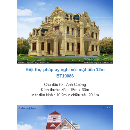
Biệt thự pháp uy nghi với mặt tiền 12m
BT19086
Chủ đầu tư : Anh Cường
Kích thước đất : 15m x 30m
Mặt tiền Nhà : 10.9m x chiều sâu 20.1m