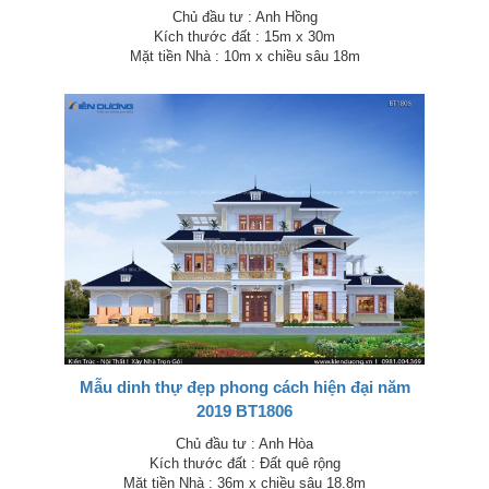
Chủ đầu tư : Anh Hồng
Kích thước đất : 15m x 30m
Mặt tiền Nhà : 10m x chiều sâu 18m
Mẫu dinh thự đẹp phong cách hiện đại năm
2019 BT1806
Chủ đầu tư : Anh Hòa
Kích thước đất : Đất quê rộng
Mặt tiền Nhà : 36m x chiều sâu 18.8m