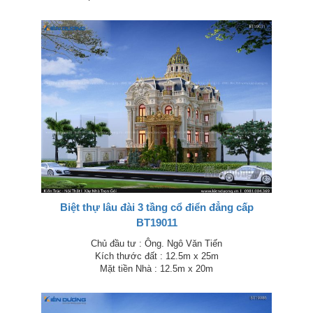
Biệt thự lâu đài 3 tầng cổ điển đẳng cấp
BT19011
Chủ đầu tư : Ông. Ngô Văn Tiến
Kích thước đất : 12.5m x 25m
Mặt tiền Nhà : 12.5m x 20m