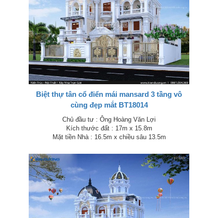
Biệt thự tân cổ điển mái mansard 3 tầng vô
cùng đẹp mắt BT18014
Chủ đầu tư : Ông Hoàng Văn Lợi
Kích thước đất : 17m x 15.8m
Mặt tiền Nhà : 16.5m x chiều sâu 13.5m