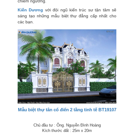
chiêm ngưỡng.
Kiến Dương
với đội ngũ kiến trúc sư tận tâm sẽ
sáng tạo những mẫu biệt thự đẳng cấp nhất cho
các bạn.
Mẫu biệt thự tân cổ điển 2 tầng tinh tế BT19107
Chủ đầu tư : Ông. Nguyễn Đình Hoàng
Kích thước đất : 25m x 20m