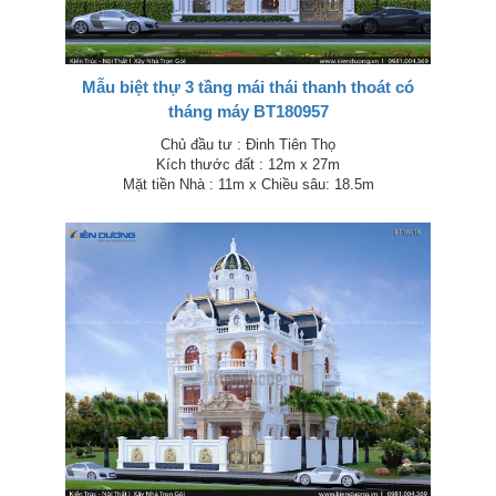
Mẫu biệt thự 3 tầng mái thái thanh thoát có
tháng máy BT180957
Chủ đầu tư : Đinh Tiên Thọ
Kích thước đất : 12m x 27m
Mặt tiền Nhà : 11m x Chiều sâu: 18.5m