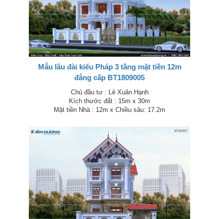
Mẫu lâu đài kiểu Pháp 3 tầng mặt tiền 12m
đẳng cấp BT1809005
Chủ đầu tư : Lê Xuân Hạnh
Kích thước đất : 15m x 30m
Mặt tiền Nhà : 12m x Chiều sâu: 17.2m