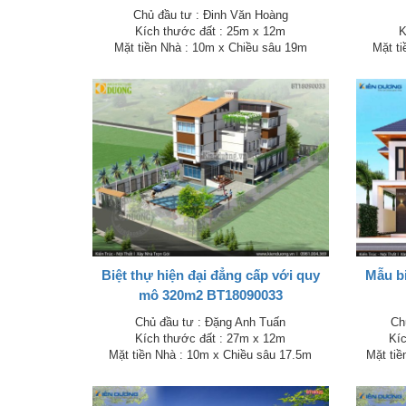
Chủ đầu tư : Đinh Văn Hoàng
Kích thước đất : 25m x 12m
K
Mặt tiền Nhà : 10m x Chiều sâu 19m
Mặt ti
Biệt thự hiện đại đẳng cấp với quy
Mẫu bi
mô 320m2 BT18090033
Chủ đầu tư : Đặng Anh Tuấn
Ch
Kích thước đất : 27m x 12m
Kí
Mặt tiền Nhà : 10m x Chiều sâu 17.5m
Mặt tiề