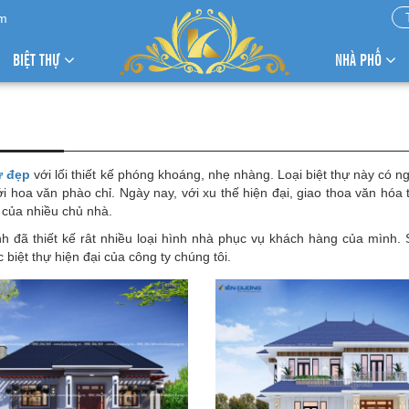
om
BIỆT THỰ
NHÀ PHỐ
ự đẹp
với lối thiết kế phóng khoáng, nhẹ nhàng. Loại biệt thự này có ng
i hoa văn phào chỉ. Ngày nay, với xu thế hiện đại, giao thoa văn hóa t
n của nhiều chủ nhà.
nh đã thiết kế rât nhiều loại hình nhà phục vụ khách hàng của mình.
 biệt thự hiện đại của công ty chúng tôi.