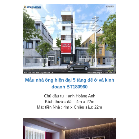
Mẫu nhà ống hiện đại 5 tầng để ở và kinh
doanh BT180960
Chủ đầu tư : anh Hoàng Anh
Kích thước đất : 4m x 22m
Mặt tiền Nhà : 4m x Chiều sâu; 22m