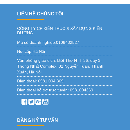
LIÊN HỆ CHÚNG TÔI
CÔNG TY CP KIẾN TRÚC & XÂY DỰNG KIẾN
DƯƠNG
Mã số doanh nghiệp:0108432527
Nơi cấp:Hà Nội
Văn phòng giao dịch:
Biệt Thự NTT 36, dãy 3,
Thống Nhất Complex, 82 Nguyễn Tuân, Thanh
Xuân, Hà Nội
Điện thoại:
0981.004.369
Điện thoại hỗ trợ trực tuyến:
0981004369
ĐĂNG KÝ TƯ VẤN