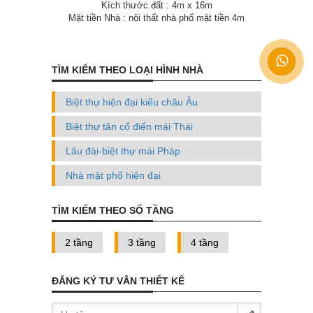
Kích thước đất : 4m x 16m
Mặt tiền Nhà : nội thất nhà phố mặt tiền 4m
TÌM KIẾM THEO LOẠI HÌNH NHÀ
Biệt thự hiện đại kiểu châu Âu
Biệt thự tân cổ điển mái Thái
Lâu đài-biệt thự mái Pháp
Nhà mặt phố hiện đại
TÌM KIẾM THEO SỐ TẦNG
2 tầng
3 tầng
4 tầng
ĐĂNG KÝ TƯ VÂN THIẾT KẾ