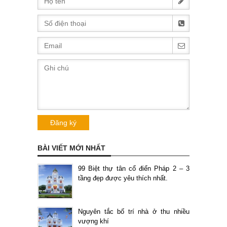
BÀI VIẾT MỚI NHẤT
99 Biệt thự tân cổ điển Pháp 2 – 3
tầng đẹp được yêu thích nhất.
Nguyên tắc bố trí nhà ở thu nhiều
vượng khí