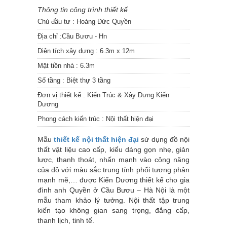
Thông tin công trình thiết kế
Chủ đầu tư :
Hoàng Đức Quyền
Địa chỉ :
Cầu Bươu - Hn
Diện tích xây dựng :
6.3m x 12m
Mặt tiền nhà :
6.3m
Số tầng :
Biệt thự 3 tầng
Đơn vị thiết kế :
Kiến Trúc & Xây Dựng Kiến
Dương
Phong cách kiến trúc :
Nội thất hiện đại
Mẫu
thiết kế nội thất hiện đại
sử dụng đồ nội
thất vật liệu cao cấp, kiểu dáng gọn nhẹ, giản
lược, thanh thoát, nhấn mạnh vào công năng
của đồ với màu sắc trung tính phối tương phản
mạnh mẽ,… được Kiến Dương thiết kế cho gia
đình anh Quyền ở Cầu Bươu – Hà Nội là một
mẫu tham khảo lý tưởng. Nội thất tập trung
kiến tạo không gian sang trọng, đẳng cấp,
thanh lịch, tinh tế.