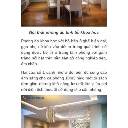
Nội thất phòng ăn tinh tế, khoa học
Phòng ăn khoa học với bộ bàn 8 ghế hiện đại,
gọn nhẹ dễ kéo vào dở ra trong quá trình sử
dụng được bố trí ở trung tâm phòng với gam
trắng nổi bật trên nền sàn gỗ công nghiệp đẹp,
ấm chân.
Hai cửa sổ 1 cánh nhỏ ở đôi bên đủ cung cấp
ánh sáng cho cả phòng 10m2 này; một tủ sách
đơn giản nhưng khả năng lưu trữ lớn giúp cơi
nới diện tích thực tế sử dụng cho căn phòng.