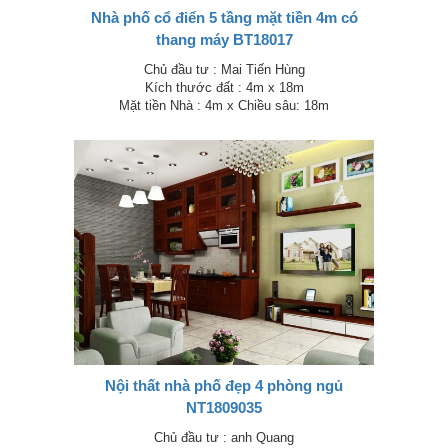
Nhà phố cổ điển 5 tầng mặt tiền 4m có
thang máy BT18017
Chủ đầu tư : Mai Tiến Hùng
Kích thước đất : 4m x 18m
Mặt tiền Nhà : 4m x Chiều sâu: 18m
Nội thất nhà phố đẹp 4 phòng ngủ
NT1809035
Chủ đầu tư : anh Quang