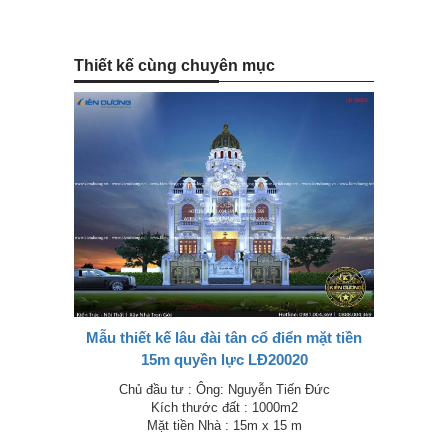
Thiết kế cùng chuyên mục
Mẫu thiết kế lâu đài tân cổ điển mặt tiền
15m quyền lực LĐ20020
Chủ đầu tư : Ông: Nguyễn Tiến Đức
Kích thước đất : 1000m2
Mặt tiền Nhà : 15m x 15 m