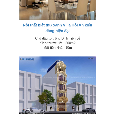
Nội thất biệt thự xanh Villa Hội An kiểu
dáng hiện đại
Chủ đầu tư : ông Đinh Tiên Lễ
Kích thước đất : 500m2
Mặt tiền Nhà : 10m