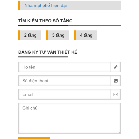
Nhà mặt phố hiện đại
TÌM KIẾM THEO SỐ TẦNG
2 tầng
3 tầng
4 tầng
ĐĂNG KÝ TƯ VÂN THIẾT KẾ