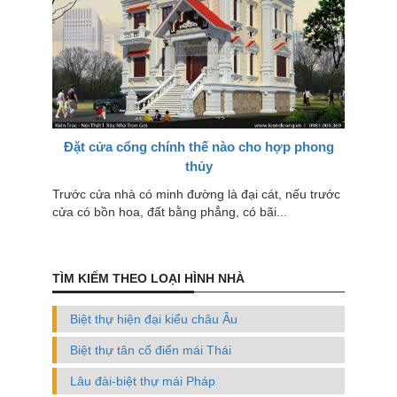
Đặt cửa cổng chính thế nào cho hợp phong
thủy
Trước cửa nhà có minh đường là đại cát, nếu trước
cửa có bồn hoa, đất bằng phẳng, có bãi...
TÌM KIẾM THEO LOẠI HÌNH NHÀ
Biệt thự hiện đại kiểu châu Âu
Biệt thự tân cổ điển mái Thái
Lâu đài-biệt thự mái Pháp