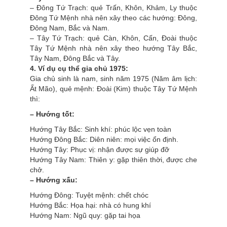
– Đông Tứ Trạch: quẻ Trấn, Khôn, Khảm, Ly thuộc
Đông Tứ Mệnh nhà nên xây theo các hướng: Đông,
Đông Nam, Bắc và Nam.
– Tây Tứ Trạch: quẻ Càn, Khôn, Cấn, Đoài thuộc
Tây Tứ Mệnh nhà nên xây theo hướng Tây Bắc,
Tây Nam, Đông Bắc và Tây.
4. Ví dụ cụ thể gia chủ 1975:
Gia chủ sinh là nam, sinh năm 1975 (Năm âm lịch:
Ất Mão), quẻ mệnh: Đoài (Kim) thuộc Tây Tứ Mệnh
thì:
– Hướng tốt:
Hướng Tây Bắc: Sinh khí: phúc lộc vẹn toàn
Hướng Đông Bắc: Diên niên: mọi việc ổn định.
Hướng Tây: Phục vị: nhận được sự giúp đỡ
Hướng Tây Nam: Thiên y: gặp thiên thời, được che
chở.
– Hướng xấu:
Hướng Đông: Tuyệt mệnh: chết chóc
Hướng Bắc: Họa hại: nhà có hung khí
Hướng Nam: Ngũ quy: gặp tai họa