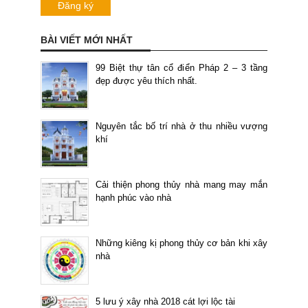
BÀI VIẾT MỚI NHẤT
99 Biệt thự tân cổ điển Pháp 2 – 3 tầng
đẹp được yêu thích nhất.
Nguyên tắc bố trí nhà ở thu nhiều vượng
khí
Cải thiện phong thủy nhà mang may mắn
hạnh phúc vào nhà
Những kiêng kị phong thủy cơ bản khi xây
nhà
5 lưu ý xây nhà 2018 cát lợi lộc tài