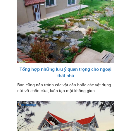
Tổng hợp những lưu ý quan trọng cho ngoại
thất nhà
Bạn cũng nên tránh các vật cản hoặc các vật dụng
nứt vỡ chắn cửa; luôn tạo một không gian...