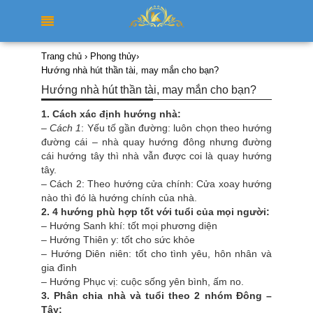
Trang chủ
›
Phong thủy
›
Hướng nhà hút thần tài, may mắn cho bạn?
Hướng nhà hút thần tài, may mắn cho bạn?
1. Cách xác định hướng nhà:
–
Cách 1
: Yếu tố gần đường: luôn chọn theo hướng
đường cái – nhà quay hướng đông nhưng đường
cái hướng tây thì nhà vẫn được coi là quay hướng
tây.
– Cách 2: Theo hướng cửa chính: Cửa xoay hướng
nào thì đó là hướng chính của nhà.
2. 4 hướng phù hợp tốt với tuổi của mọi người:
– Hướng Sanh khí: tốt mọi phương diện
– Hướng Thiên y: tốt cho sức khỏe
– Hướng Diên niên: tốt cho tình yêu, hôn nhân và
gia đình
– Hướng Phục vị: cuộc sống yên bình, ấm no.
3. Phân chia nhà và tuổi theo 2 nhóm Đông –
Tây: